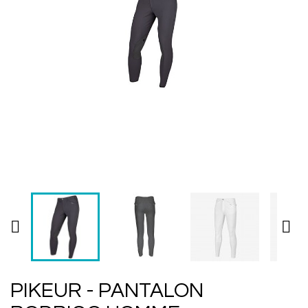


PIKEUR - PANTALON