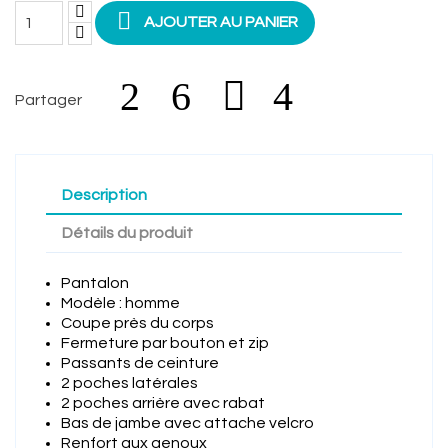

AJOUTER AU PANIER
Partager
Description
Détails du produit
Pantalon
Modèle : homme
Coupe près du corps
Fermeture par bouton et zip
Passants de ceinture
2 poches latérales
2 poches arrière avec rabat
Bas de jambe avec attache velcro
Renfort aux genoux