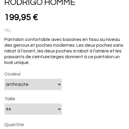
RODRIGO HOMME
199,95 €
TTC
Pantalon confortable avec basanes en tissu au niveau
des genoux et poches modernes. Les deux poches sans
rabat à l’avant, les deux poches à rabat à l’arrière et les
passants de ceinture larges donnent à ce pantalon un
look unique.
Couleur
Taille
Quantité