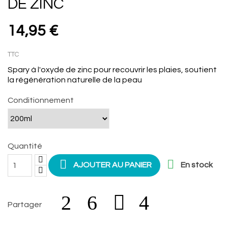
DE ZINC
14,95 €
TTC
Spary à l'oxyde de zinc pour recouvrir les plaies, soutient
la régénération naturelle de la peau
Conditionnement
Quantité


AJOUTER AU PANIER
En stock
Partager