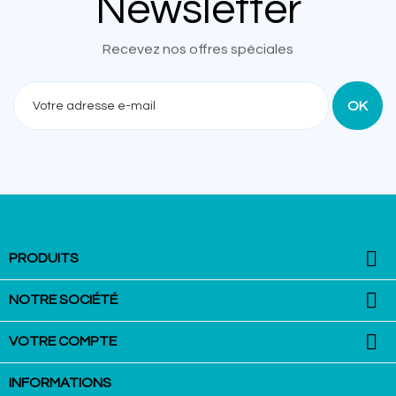
Newsletter
Recevez nos offres spéciales

PRODUITS

NOTRE SOCIÉTÉ

VOTRE COMPTE
INFORMATIONS