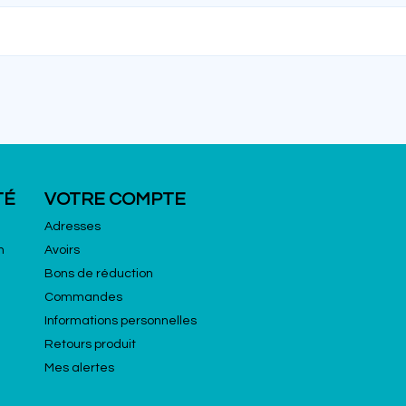
TÉ
VOTRE COMPTE
Adresses
n
Avoirs
Bons de réduction
Commandes
Informations personnelles
Retours produit
Mes alertes