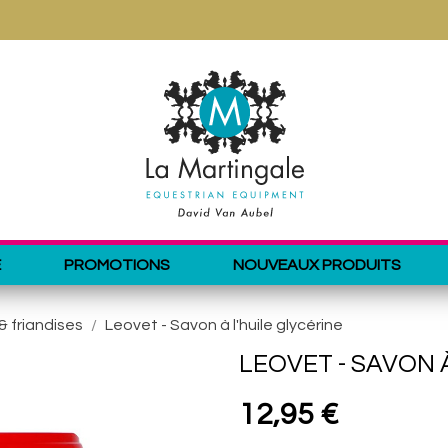
E
PROMOTIONS
NOUVEAUX PRODUITS
& friandises
Leovet - Savon à l'huile glycérine
LEOVET - SAVON 
12,95 €