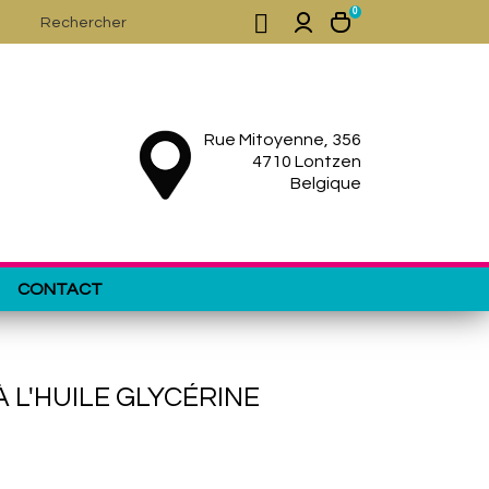
0

Rue Mitoyenne, 356
4710 Lontzen
Belgique
CONTACT
À L'HUILE GLYCÉRINE