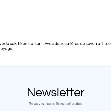
er la saleté en frottant. Avec deux cuillères de savon à l'huil
ttoyage.
Newsletter
Recevez nos offres spéciales