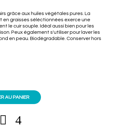
irs grâce aux huiles végétales pures. La
et en graisses séléctionnées exerce une
nt le cuir souple. Idéal aussi bien pour les
ison. Peux également s'utiliser pour laver les
fond en peau. Biodégradable. Conserver hors
R AU PANIER