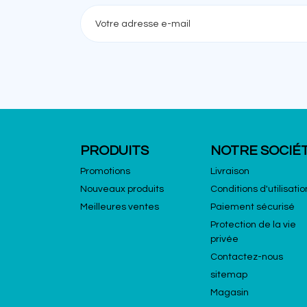
PRODUITS
NOTRE SOCIÉ
Promotions
Livraison
Nouveaux produits
Conditions d'utilisatio
Meilleures ventes
Paiement sécurisé
Protection de la vie
privée
Contactez-nous
sitemap
Magasin