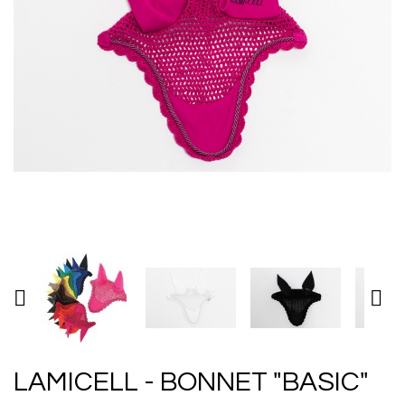


LAMICELL - BONNET "BASIC"