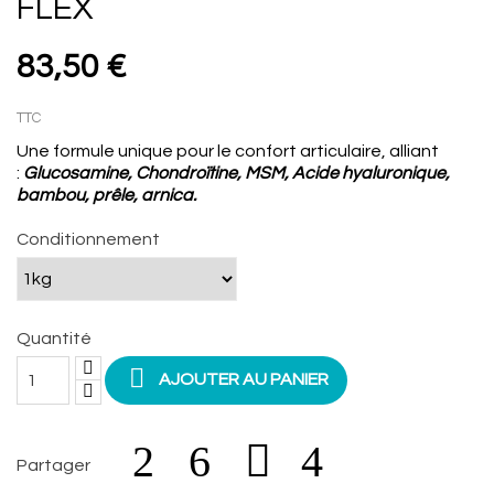
FLEX
83,50 €
TTC
Une formule unique pour le confort articulaire, alliant
:
Glucosamine, Chondroïtine, MSM,
Acide hyaluronique,
bambou, prêle, arnica.
Conditionnement
Quantité

AJOUTER AU PANIER
Partager