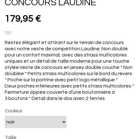
CONCOURS LAUDINE
179,95 €
TTC
Restez élégant et attirant sur le terrain de concours
avec notre veste de compétition Laudine. Non doublé
pour un confort maximal, avec des strass multicolores
uniques et un détail de taille moderne pour une touche
stylée.Veste de concours en jersey double couche * Non
doublée * Petits strass multicolores sur le bord du revers
* Poche sur la poitrine avec petit logo métallique *
Deux poches inférieures avec petits strass multicolores *
Fermeture zippée couverte d’une boutonnière à
3 boutons * Détail dans le dos avec 2 fentes
Couleur
Taille