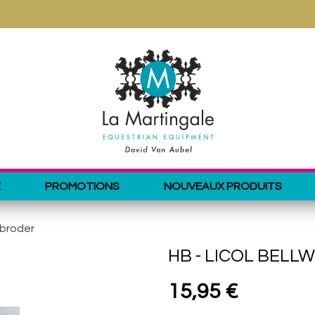
E
PROMOTIONS
NOUVEAUX PRODUITS
 broder
HB - LICOL BEL
15,95 €