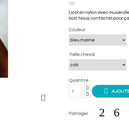
TTC
Licol en nylon avec muserolle
licol. Nous contacter pour ça
Couleur
Taille cheval
Quantité

AJOUTE

Partager