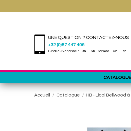
UNE QUESTION ? CONTACTEZ-NOUS
+32 (0)87 447 406
Lundi au vendredi : 10h - 18h . Samedi 10h - 17h
CATALOGU
Accueil
Catalogue
HB - Licol Bellwood à