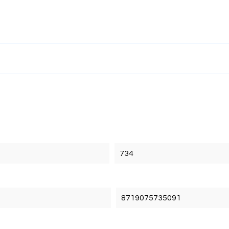
734
8719075735091