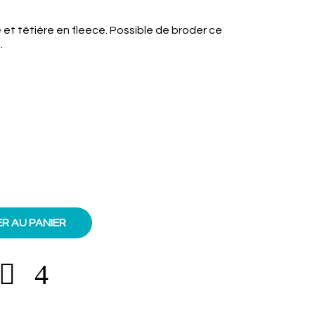
 et têtière en fleece. Possible de broder ce
.
R AU PANIER