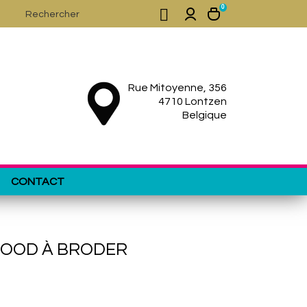
0

Rue Mitoyenne, 356
4710 Lontzen
Belgique
CONTACT
LWOOD À BRODER