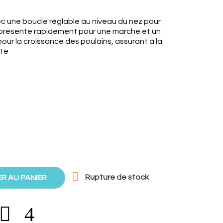
vec une boucle réglable au niveau du nez pour
 présente rapidement pour une marche et un
 pour la croissance des poulains, assurant à la
ité

Rupture de stock
R AU PANIER