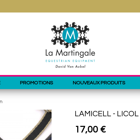
E
PROMOTIONS
NOUVEAUX PRODUITS
in
LAMICELL - LICO
17,00 €