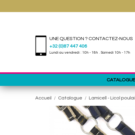
UNE QUESTION ? CONTACTEZ-NOUS
+32 (0)87 447 406
Lundi au vendredi : 10h - 18h . Samedi 10h - 17h
CATALOGU
Accueil
Catalogue
Lamicell - Licol poula