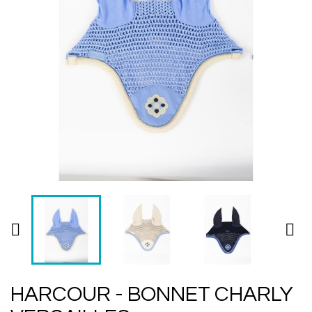


HARCOUR - BONNET CHARLY