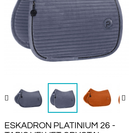


ESKADRON PLATINIUM 26 -