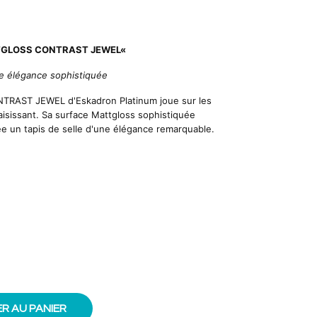
TTGLOSS CONTRAST JEWEL«
ne élégance sophistiquée
AST JEWEL d'Eskadron Platinum joue sur les
aisissant. Sa surface Mattgloss sophistiquée
e un tapis de selle d'une élégance remarquable.
R AU PANIER