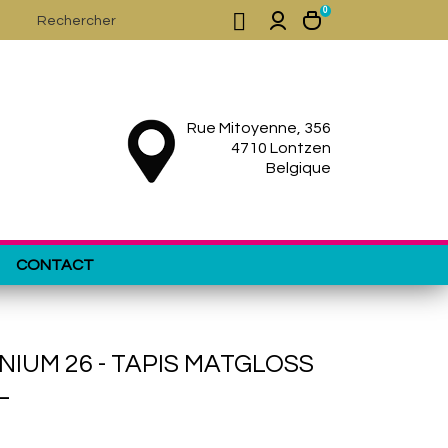
0

Rue Mitoyenne, 356
4710 Lontzen
Belgique
CONTACT
IUM 26 - TAPIS MATGLOSS
L