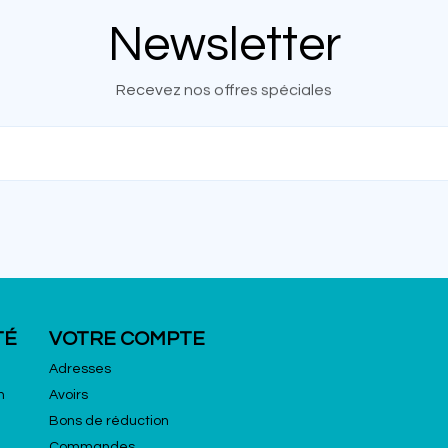
Newsletter
Recevez nos offres spéciales
TÉ
VOTRE COMPTE
Adresses
n
Avoirs
Bons de réduction
Commandes