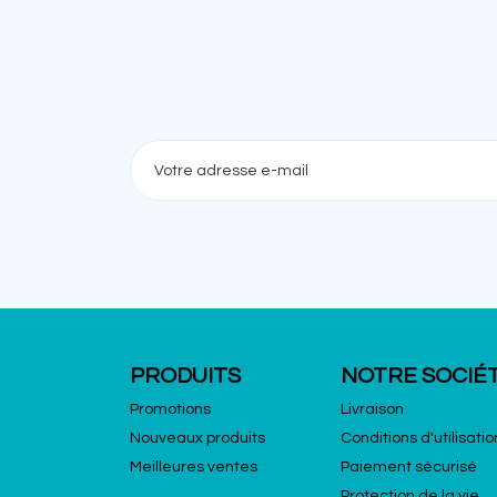
PRODUITS
NOTRE SOCIÉ
Promotions
Livraison
Nouveaux produits
Conditions d'utilisatio
Meilleures ventes
Paiement sécurisé
Protection de la vie