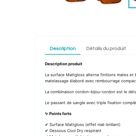
Description
Détails du produit
Description produit
La surface Mattgloss alterne finitions mates et b
matelassage élaboré avec rembourrage compact 
La combinaison cordon–bijou–cordon est le détai
Le passant de sangle avec triple fixation compl
✨ Points forts
✔ Surface Mattgloss (effet mat-brillant)
✔ Dessous Cool Dry respirant