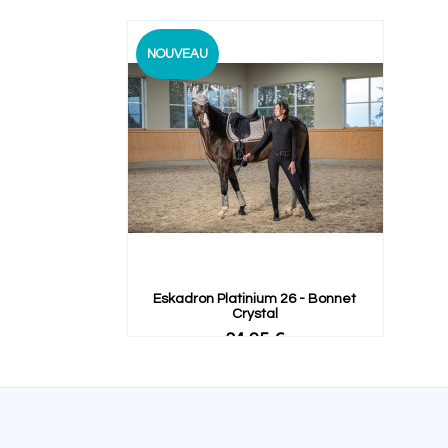
NOUVEAU
Eskadron Platinium 26 - Bonnet
Crystal
34,95 €