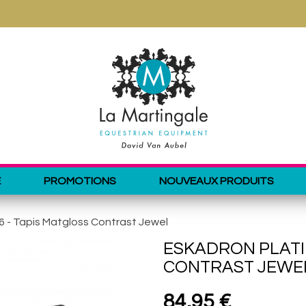
E
PROMOTIONS
NOUVEAUX PRODUITS
6 - Tapis Matgloss Contrast Jewel
ESKADRON PLATIN
CONTRAST JEWE
84,95 €