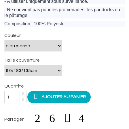
- À utiliser uniquement sous surveillance.
- Ne convient pas pour les promenades, les paddocks ou
le pâturage.
Composition : 100% Polyester.
Couleur
Taille couverture
Quantité

AJOUTER AU PANIER
Partager