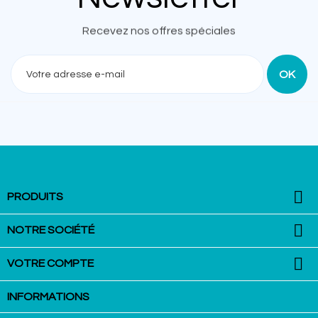
Recevez nos offres spéciales

PRODUITS

NOTRE SOCIÉTÉ

VOTRE COMPTE
INFORMATIONS