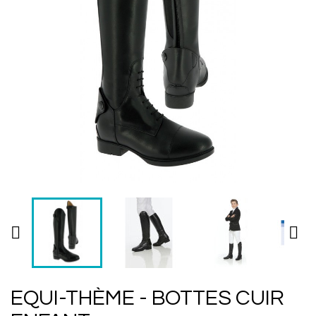


EQUI-THÈME - BOTTES CUIR