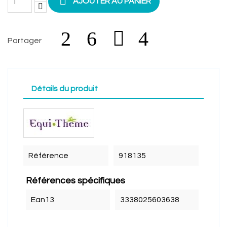

AJOUTER AU PANIER
Partager
Détails du produit
Référence
918135
Références spécifiques
Ean13
3338025603638