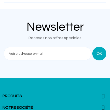
Newsletter
Recevez nos offres spéciales

PRODUITS

NOTRE SOCIÉTÉ