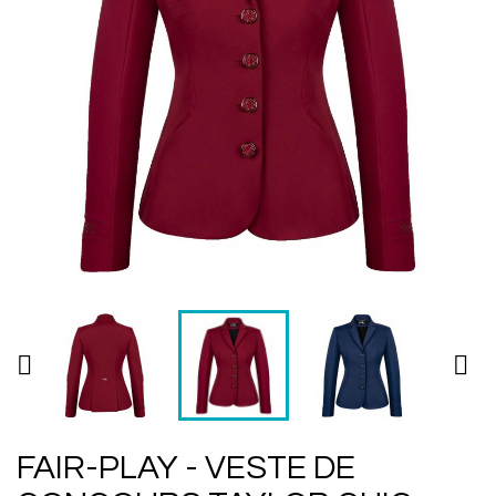


FAIR-PLAY - VESTE DE