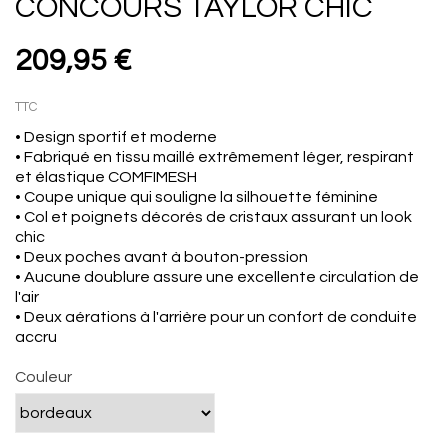
CONCOURS TAYLOR CHIC
209,95 €
TTC
• Design sportif et moderne
• Fabriqué en tissu maillé extrêmement léger, respirant
et élastique COMFIMESH
• Coupe unique qui souligne la silhouette féminine
• Col et poignets décorés de cristaux assurant un look
chic
• Deux poches avant à bouton-pression
• Aucune doublure assure une excellente circulation de
l'air
• Deux aérations à l'arrière pour un confort de conduite
accru
Couleur