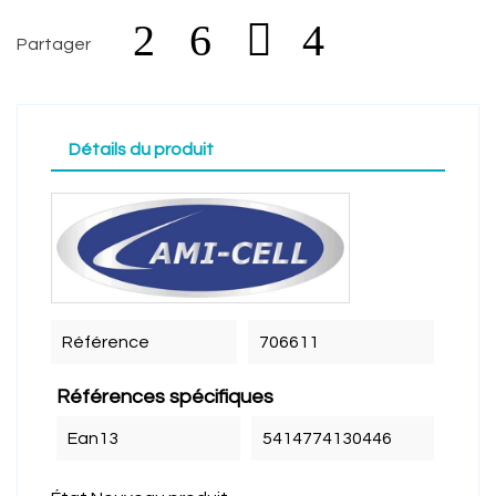
Partager
Détails du produit
Référence
706611
Références spécifiques
Ean13
5414774130446