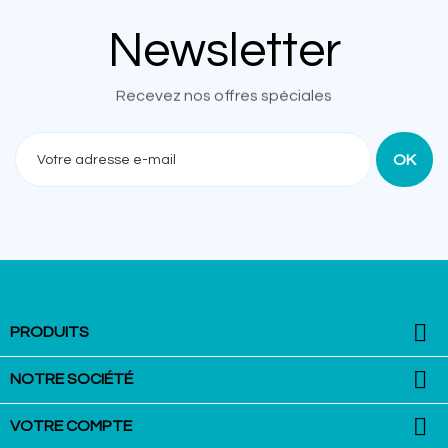
Newsletter
Recevez nos offres spéciales

PRODUITS

NOTRE SOCIÉTÉ

VOTRE COMPTE