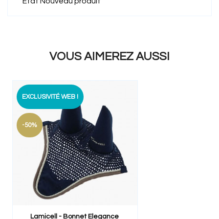
État
Nouveau produit
VOUS AIMEREZ AUSSI
EXCLUSIVITÉ WEB !
-50%
Lamicell - Bonnet Elegance