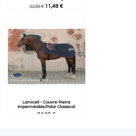
11,48 €
22,95 €
Lamicell - Couvre-Reins
Imperméable/polar Classical
94,95 €