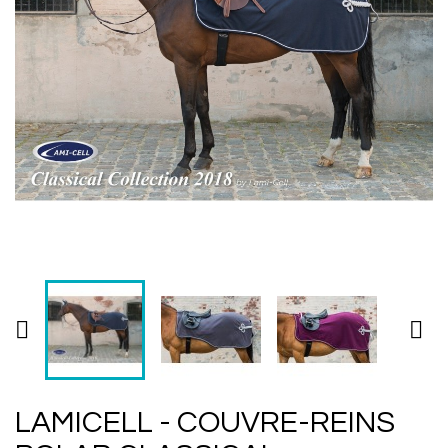


LAMICELL - COUVRE-REINS