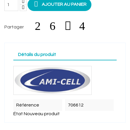

AJOUTER AU PANIER
Partager
Détails du produit
Référence
706612
État
Nouveau produit