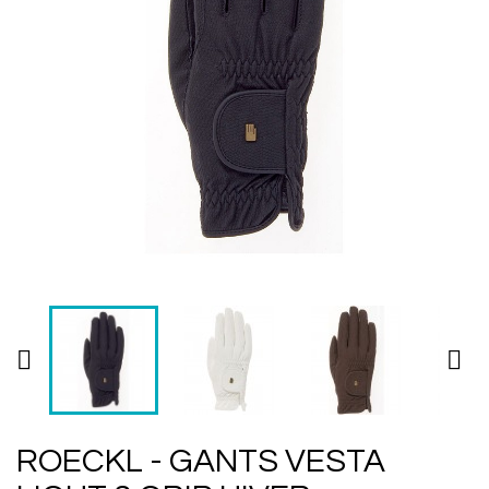


ROECKL - GANTS VESTA