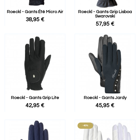
Roeckl - Gants Été Micro Air
Roeckl - Gants Grip Lisboa
Swarovski
38,95 €
57,95 €
Roeckl - Gants Grip Lite
Roeckl - Gants Jardy
42,95 €
45,95 €
-40%