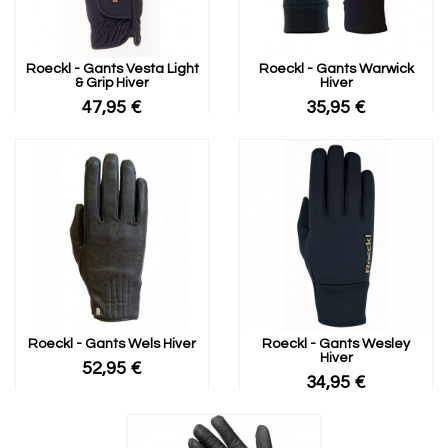
Roeckl - Gants Vesta Light
Roeckl - Gants Warwick
& Grip Hiver
Hiver
47,95 €
35,95 €
Roeckl - Gants Wels Hiver
Roeckl - Gants Wesley
Hiver
52,95 €
34,95 €