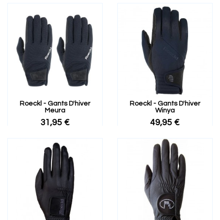
Roeckl - Gants D'hiver
Roeckl - Gants D'hiver
Meura
Winya
31,95 €
49,95 €