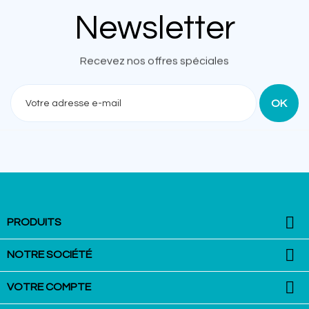
Newsletter
Recevez nos offres spéciales

PRODUITS

NOTRE SOCIÉTÉ

VOTRE COMPTE