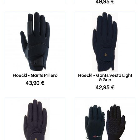
49,95 €
Roeckl - Gants Millero
Roeckl - Gants Vesta Light
& Grip
43,90 €
42,95 €