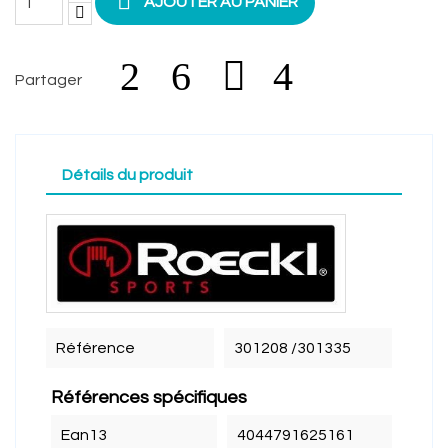

AJOUTER AU PANIER
Partager
Détails du produit
Référence
301208 /301335
Références spécifiques
Ean13
4044791625161