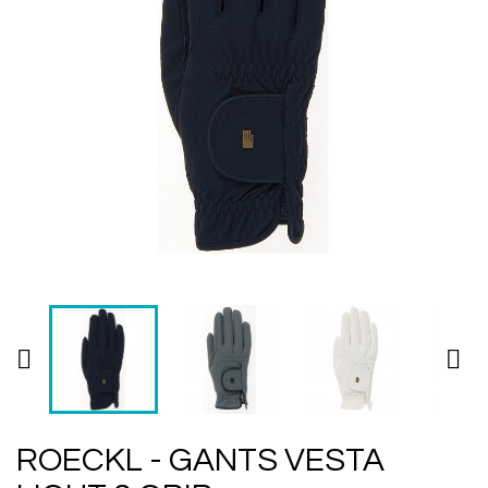


ROECKL - GANTS VESTA