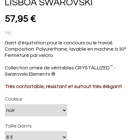
LISBOA SWAROVSKI
57,95 €
TTC
Gant d'équitation pour le concours ou le travail.
Composition: Polyuréthane, lavable en machine à 30°
Fermeture par velcro.
™
Collection ornée de véritables CRYSTALLIZED
-
Swarovski Elements ®
Très confortable, résistant et surtout très élégant!
Couleur
Taille Gants