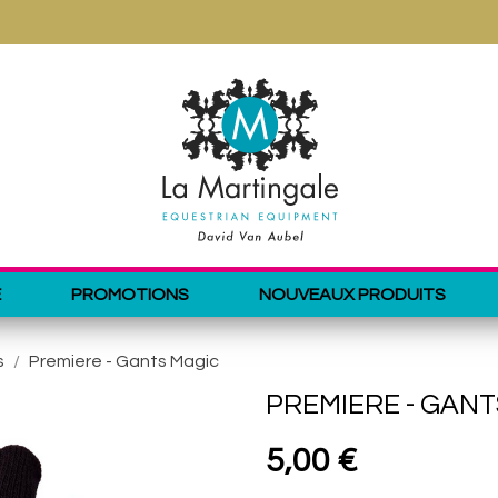
E
PROMOTIONS
NOUVEAUX PRODUITS
s
Premiere - Gants Magic
PREMIERE - GANT
5,00 €