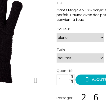
TTC
Gants Magic en 50% acrylic 
parfait, Paume avec des pet
convient à tous
Couleur
Taille
Quantité


AJOUTE
Partager