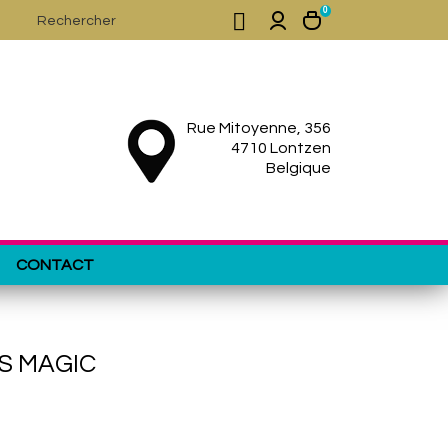
0

Rue Mitoyenne, 356
4710 Lontzen
Belgique
CONTACT
S MAGIC