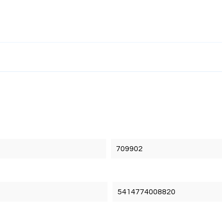
709902
5414774008820