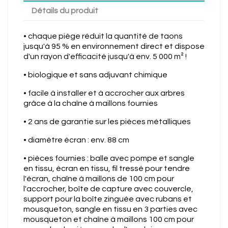
Détails du produit
• chaque piège réduit la quantité de taons
jusqu'à 95 % en environnement direct et dispose
d'un rayon d'efficacité jusqu'à env. 5 000 m² !
• biologique et sans adjuvant chimique
• facile à installer et à accrocher aux arbres
grâce à la chaîne à maillons fournies
• 2 ans de garantie sur les pièces métalliques
• diamètre écran : env. 88 cm
• pièces fournies : balle avec pompe et sangle
en tissu, écran en tissu, fil tressé pour tendre
l'écran, chaîne à maillons de 100 cm pour
l'accrocher, boîte de capture avec couvercle,
support pour la boîte zinguée avec rubans et
mousqueton, sangle en tissu en 3 parties avec
mousqueton et chaîne à maillons 100 cm pour