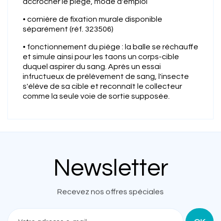
accrocher le piège, mode d'emploi
• cornière de fixation murale disponible
séparément (réf. 323506)
• fonctionnement du piège : la balle se réchauffe
et simule ainsi pour les taons un corps-cible
duquel aspirer du sang. Après un essai
infructueux de prélèvement de sang, l'insecte
s'élève de sa cible et reconnaît le collecteur
comme la seule voie de sortie supposée.
Newsletter
Recevez nos offres spéciales