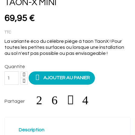
TAON-X MINI
69,95 €
TTC
La variante éco du célèbre piège à taon TaonX ! Pour
toutes les petites surfaces ou lorsque une installation
au sol n'est pas possible ou pas envisageable !
Quantité

AJOUTER AU PANIER
Partager
Description