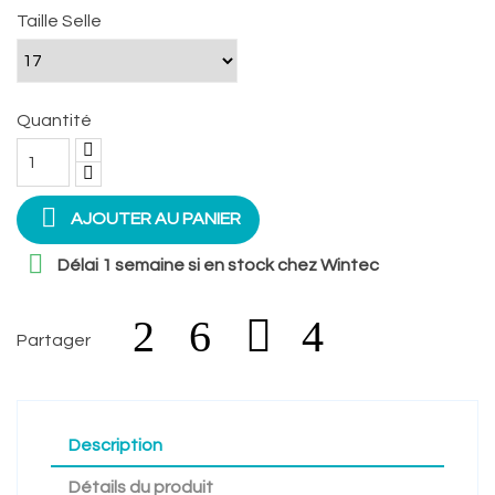
Taille Selle
Quantité

AJOUTER AU PANIER

Délai 1 semaine si en stock chez Wintec
Partager
Description
Détails du produit