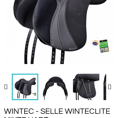


WINTEC - SELLE WINTECLITE