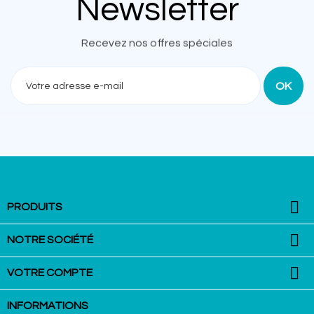
Newsletter
Recevez nos offres spéciales

PRODUITS

NOTRE SOCIÉTÉ

VOTRE COMPTE
INFORMATIONS