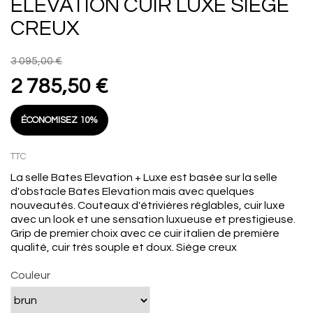
ELEVATION CUIR LUXE SIÈGE
CREUX
3 095,00 €
2 785,50 €
ÉCONOMISEZ 10%
TTC
La selle Bates Elevation + Luxe est basée sur la selle
d'obstacle Bates Elevation mais avec quelques
nouveautés. Couteaux d'étrivières réglables, cuir luxe
avec un look et une sensation luxueuse et prestigieuse.
Grip de premier choix avec ce cuir italien de première
qualité, cuir très souple et doux. Siège creux
Couleur