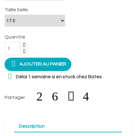
Taille Selle
Quantité

AJOUTER AU PANIER

Délai 1 semaine si en stock chez Bates
Partager
Description