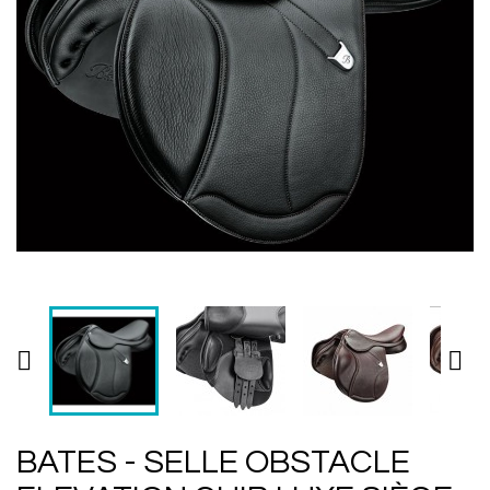


BATES - SELLE OBSTACLE