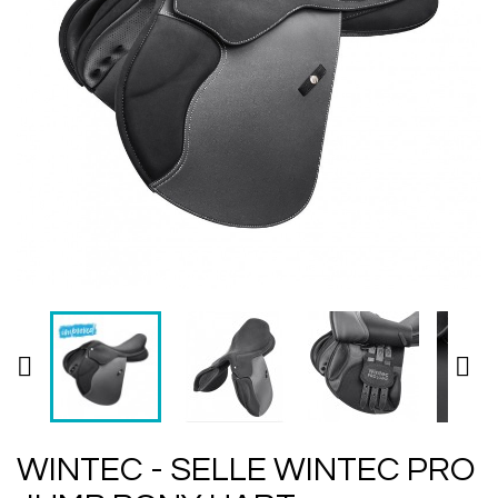


WINTEC - SELLE WINTEC PRO