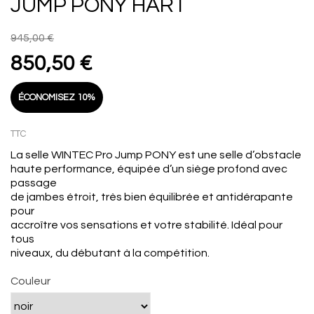
JUMP PONY HART
945,00 €
850,50 €
ÉCONOMISEZ 10%
TTC
La selle WINTEC Pro Jump PONY est une selle d’obstacle
haute performance, équipée d’un siège profond avec
passage
de jambes étroit, très bien équilibrée et antidérapante
pour
accroître vos sensations et votre stabilité. Idéal pour
tous
niveaux, du débutant à la compétition.
Couleur