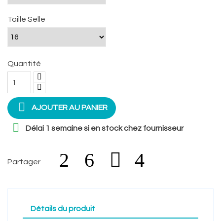
Taille Selle
Quantité

AJOUTER AU PANIER

Délai 1 semaine si en stock chez fournisseur
Partager
Détails du produit