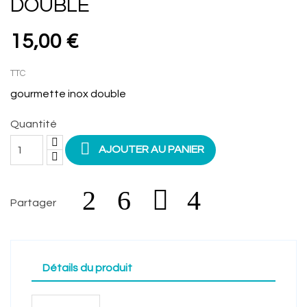
DOUBLE
15,00 €
TTC
gourmette inox double
Quantité

AJOUTER AU PANIER
Partager
Détails du produit