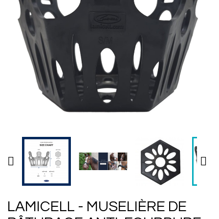


LAMICELL - MUSELIÈRE DE