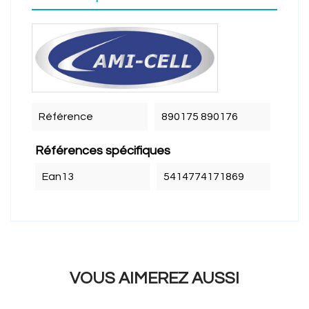
Référence
890175 890176
Références spécifiques
Ean13
5414774171869
VOUS AIMEREZ AUSSI