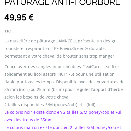
PÂTURAGE ANTI-FOURBURE
49,95 €
TTC
La muselière de pâturage LAMI-CELL présente un design
robuste et respirant en TPE EnviroGreen® durable,
permettant à votre cheval de brouter sans trop manger.
Conçu avec des sangles imperméables FlexiCare, il se fixe
solidement au licol assorti (401175) pour une utilisation
fiable par tous les temps. Disponible avec des ouvertures de
35 mm (noir) ou 25 mm (brun) pour réguler l’apport d'herbe
selon les besoins de votre cheval
2 tailles disponibles S/M (poney/cob) et L (full)
Le coloris noir existe donc en 2 tailles S/M poney/cob et Full
avec des trous de 35mm
Le coloris marron existe donc en 2 tailles S/M poney/cob et