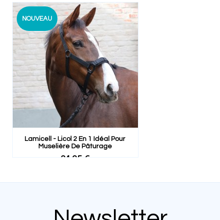
NOUVEAU
Lamicell - Licol 2 En 1 Idéal Pour
Muselière De Pâturage
34,95 €
Newsletter