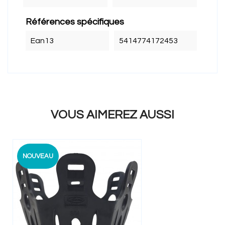
Références spécifiques
Ean13
5414774172453
VOUS AIMEREZ AUSSI
NOUVEAU