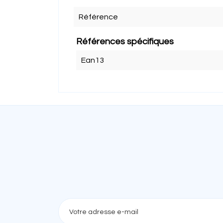
Référence
Références spécifiques
Ean13