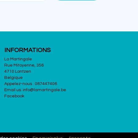
INFORMATIONS
La Martingale
Rue Mitoyenne, 356
4710 Lontzen
Belgique
Appelez-nous :
087447406
Email us:
info@lamartingale.be
Facebook