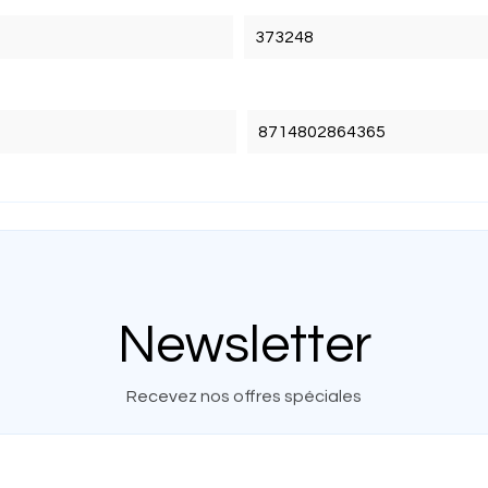
373248
8714802864365
Newsletter
Recevez nos offres spéciales