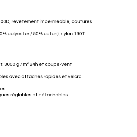
p 600D, revêtement imperméable, coutures
50% polyester / 50% coton), nylon 190T
t: 3000 g / m² 24h et coupe-vent
bles avec attaches rapides et velcro
les
iques réglables et détachables