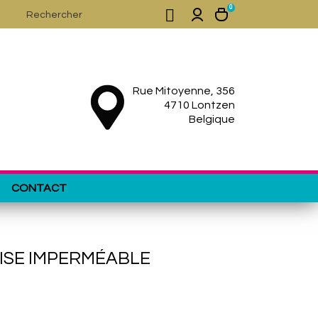
0

Rue Mitoyenne, 356
4710 Lontzen
Belgique
CONTACT
MISE IMPERMÉABLE