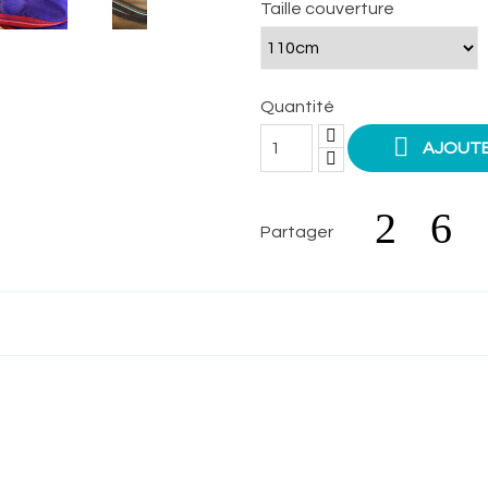
Taille couverture
Quantité

AJOUTE
Partager