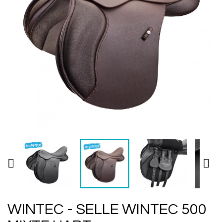


WINTEC - SELLE WINTEC 500