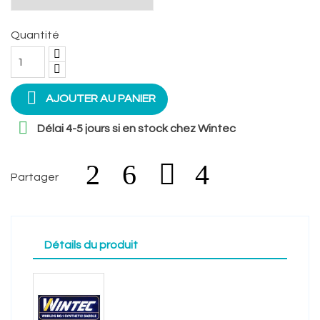
Quantité

AJOUTER AU PANIER

Délai 4-5 jours si en stock chez Wintec
Partager
Détails du produit