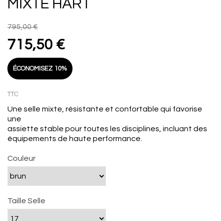
MIXTE HART
795,00 €
715,50 €
ÉCONOMISEZ 10%
TTC
Une selle mixte, résistante et confortable qui favorise
une
assiette stable pour toutes les disciplines, incluant des
équipements de haute performance.
Couleur
Taille Selle