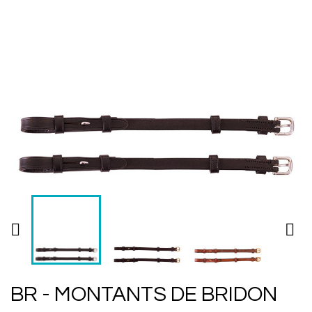


BR - MONTANTS DE BRIDON