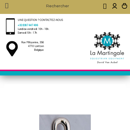


UNE QUESTION ? CONTACTEZ-NOUS
+32 (0)87 447 406
Lundi au vendredi : 10h - 18h .
Samedi 10h - 17h
Rue Mitoyenne, 356
4710 Lontzen
Belgique