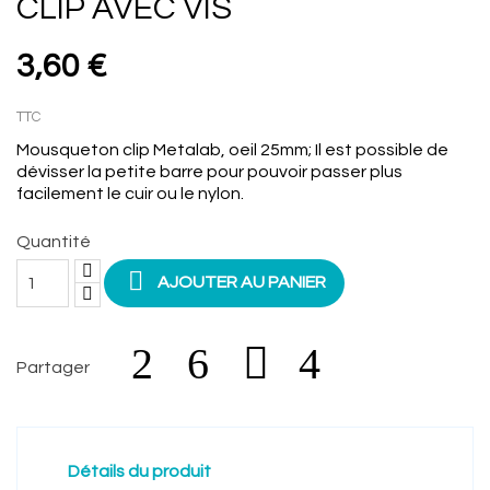
CLIP AVEC VIS
3,60 €
TTC
Mousqueton clip Metalab, oeil 25mm; Il est possible de
dévisser la petite barre pour pouvoir passer plus
facilement le cuir ou le nylon.
Quantité

AJOUTER AU PANIER
Partager
Détails du produit