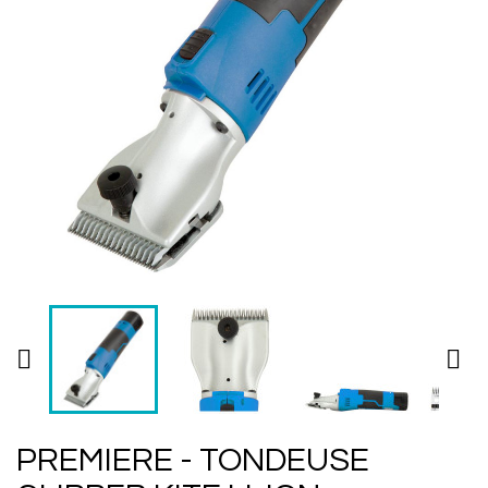


PREMIERE - TONDEUSE