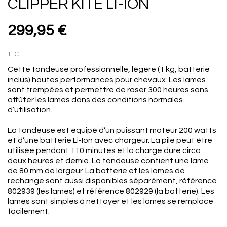
CLIPPER KITE LI-ION
299,95 €
TTC
Cette tondeuse professionnelle, légère (1 kg, batterie
inclus) hautes performances pour chevaux. Les lames
sont trempées et permettre de raser 300 heures sans
affûter les lames dans des conditions normales
d’utilisation.
La tondeuse est équipé d’un puissant moteur 200 watts
et d’une batterie Li-Ion avec chargeur. La pile peut être
utilisée pendant 110 minutes et la charge dure circa
deux heures et demie. La tondeuse contient une lame
de 80 mm de largeur. La batterie et les lames de
rechange sont aussi disponibles séparément, référence
802939 (les lames) et référence 802929 (la batterie). Les
lames sont simples à nettoyer et les lames se remplace
facilement.