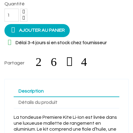
Quantité

AJOUTER AU PANIER

Délai 3-4 jours si en stock chez fournisseur
Partager
Description
Détails du produit
La tondeuse Premiere Kite Li-Ion est livrée dans
une luxueuse mallette de rangement en
aluminium. Le kit comprend une fiole d’huile, une