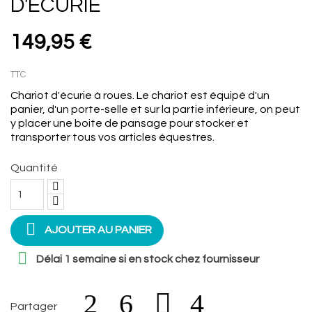
D'ÉCURIE
149,95 €
TTC
Chariot d'écurie à roues. Le chariot est équipé d'un
panier, d'un porte-selle et sur la partie inférieure, on peut
y placer une boite de pansage pour stocker et
transporter tous vos articles équestres.
Quantité

AJOUTER AU PANIER

Délai 1 semaine si en stock chez fournisseur
Partager