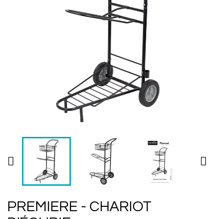


PREMIERE - CHARIOT