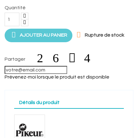
Quantité


AJOUTER AU PANIER
Rupture de stock
Partager
Prévenez-moi lorsque le produit est disponible
Détails du produit