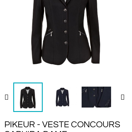


PIKEUR - VESTE CONCOURS